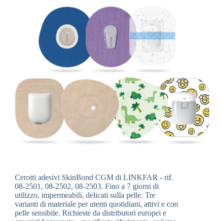
Cerotti adesivi SkinBond CGM di LINKFAR - rif.
08-2501, 08-2502, 08-2503. Fino a 7 giorni di
utilizzo, impermeabili, delicati sulla pelle. Tre
varianti di materiale per utenti quotidiani, attivi e con
pelle sensibile. Richieste da distributori europei e