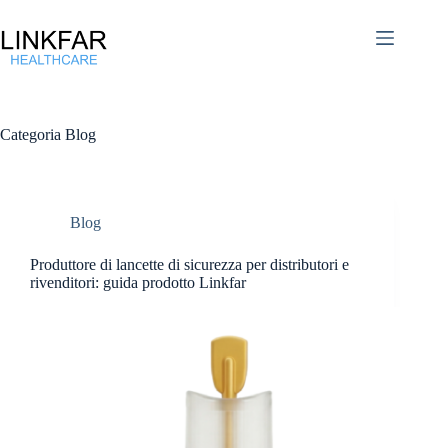
Salta
al
contenuto
Categoria
Blog
Blog
Produttore di lancette di sicurezza per distributori e
rivenditori: guida prodotto Linkfar