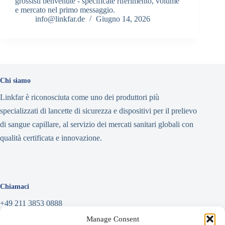
grossisti benvenute - specificate riferimento, volume
e mercato nel primo messaggio.
info@linkfar.de
Giugno 14, 2026
Chi siamo
Linkfar è riconosciuta come uno dei produttori più
specializzati di lancette di sicurezza e dispositivi per il prelievo
di sangue capillare, al servizio dei mercati sanitari globali con
qualità certificata e innovazione.
Chiamaci
+49 211 3853 0888
Manage Consent
Scrivi un messaggio