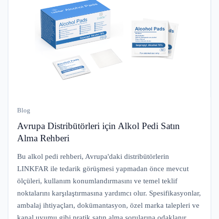
Blog
Avrupa Distribütörleri için Alkol Pedi Satın
Alma Rehberi
Bu alkol pedi rehberi, Avrupa'daki distribütörlerin
LINKFAR ile tedarik görüşmesi yapmadan önce mevcut
ölçüleri, kullanım konumlandırmasını ve temel teklif
noktalarını karşılaştırmasına yardımcı olur. Spesifikasyonlar,
ambalaj ihtiyaçları, dokümantasyon, özel marka talepleri ve
kanal uyumu gibi pratik satın alma sorularına odaklanır.