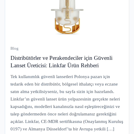
Blog
Distribütörler ve Perakendeciler için Güvenli
Lanset Üreticisi: Linkfar Ürün Rehberi
Tek kullanımlık güvenli lansetleri Polonya pazarı için
tedarik eden bir distribütör, bölgesel ithalatçı veya eczane
satın alma yetkilisiyseniz, bu sayfa sizin için hazırlandı.
Linkfar’ın güvenli lanset ürün yelpazesinin gerçekte neleri
kapsadığını, modelleri kanalınızla nasıl eşleştireceğinizi ve
talep göndermeden önce neleri doğrulamanız gerektiğini
açıklar. Linkfar, CE-MDR sertifikasına (Onaylanmış Kuruluş
0197) ve Almanya Düsseldorf’ta bir Avrupa yetkili […]