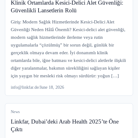
Klinik Ortamlarda Kesici-Delici Alet Güvenliği:
Güvenlikli Lansetlerin Rolü
Giriş: Modern Sağlık Hizmetlerinde Kesici-Delici Alet
Güvenliği Neden Hâlâ Önemli? Kesici-delici alet güvenliği,
modern sağlık hizmetlerinde ilerleme veya rutin
uygulamalarla “çözülmüş” bir sorun değil, günlük bir
gerçeklik olmaya devam eder. İyi donanımlı klinik
ortamlarda bile, iğne batması ve kesici-delici aletlerle ilişkili
diğer yaralanmalar, bakımın sürekliliğini sağlayan kişiler
için yaygın bir mesleki risk olmayı sürdürür: yoğun […]
info@linkfar.de
/
June 18, 2026
News
Linkfar, Dubai’deki Arab Health 2025’te Öne
Çıktı