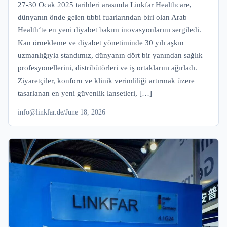
27-30 Ocak 2025 tarihleri arasında Linkfar Healthcare,
dünyanın önde gelen tıbbi fuarlarından biri olan Arab
Health‘te en yeni diyabet bakım inovasyonlarını sergiledi.
Kan örnekleme ve diyabet yönetiminde 30 yılı aşkın
uzmanlığıyla standımız, dünyanın dört bir yanından sağlık
profesyonellerini, distribütörleri ve iş ortaklarını ağırladı.
Ziyaretçiler, konforu ve klinik verimliliği artırmak üzere
tasarlanan en yeni güvenlik lansetleri, […]
info@linkfar.de
/
June 18, 2026