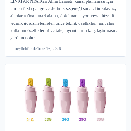
LINKFAR NPA Kan Alma Lanseti, kanal planlaması için
birden fazla gauge ve derinlik seçeneği sunar. Bu kılavuz,
alıcıların fiyat, markalama, dokümantasyon veya düzenli
tedarik görüşmelerinden önce teknik özellikleri, ambalajı,
kullanım özelliklerini ve talep ayrıntılarını karşılaştırmasına
yardımcı olur.
info@linkfar.de
/
June 16, 2026