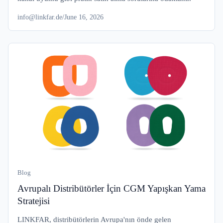
info@linkfar.de
/
June 16, 2026
Blog
Avrupalı Distribütörler İçin CGM Yapışkan Yama
Stratejisi
LINKFAR, distribütörlerin Avrupa'nın önde gelen