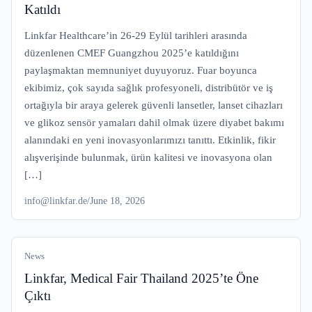
Katıldı
Linkfar Healthcare’in 26-29 Eylül tarihleri arasında
düzenlenen CMEF Guangzhou 2025’e katıldığını
paylaşmaktan memnuniyet duyuyoruz. Fuar boyunca
ekibimiz, çok sayıda sağlık profesyoneli, distribütör ve iş
ortağıyla bir araya gelerek güvenli lansetler, lanset cihazları
ve glikoz sensör yamaları dahil olmak üzere diyabet bakımı
alanındaki en yeni inovasyonlarımızı tanıttı. Etkinlik, fikir
alışverişinde bulunmak, ürün kalitesi ve inovasyona olan
[…]
info@linkfar.de
/
June 18, 2026
News
Linkfar, Medical Fair Thailand 2025’te Öne
Çıktı