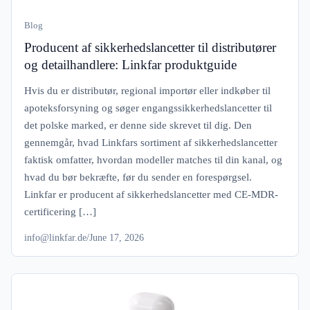
Blog
Producent af sikkerhedslancetter til distributører
og detailhandlere: Linkfar produktguide
Hvis du er distributør, regional importør eller indkøber til
apoteksforsyning og søger engangssikkerhedslancetter til
det polske marked, er denne side skrevet til dig. Den
gennemgår, hvad Linkfars sortiment af sikkerhedslancetter
faktisk omfatter, hvordan modeller matches til din kanal, og
hvad du bør bekræfte, før du sender en forespørgsel.
Linkfar er producent af sikkerhedslancetter med CE-MDR-
certificering […]
info@linkfar.de
/
June 17, 2026