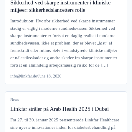
Sikkerhed ved skarpe instrumenter i kliniske
miljøer: sikkerhedslancetters rolle
Introduktion: Hvorfor sikkerhed ved skarpe instrumenter
stadig er vigtig i moderne sundhedsvæsen Sikkerhed ved
skarpe instrumenter er fortsat en daglig realitet i moderne
sundhedsvæsen, ikke et problem, der er blevet „løst“ af
fremskridt eller rutine. Selv i veludstyrede kliniske miljøer
er nålestiksskader og andre skader fra skarpe instrumenter
fortsat en almindelig arbejdsmæssig risiko for de […]
info@linkfar.de
/
June 18, 2026
News
Linkfar stråler på Arab Health 2025 i Dubai
Fra 27. til 30. januar 2025 præsenterede Linkfar Healthcare
sine nyeste innovationer inden for diabetesbehandling på