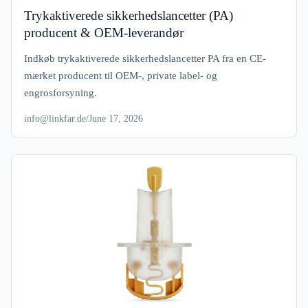
Trykaktiverede sikkerhedslancetter (PA)
producent & OEM-leverandør
Indkøb trykaktiverede sikkerhedslancetter PA fra en CE-
mærket producent til OEM-, private label- og
engrosforsyning.
info@linkfar.de
/
June 17, 2026