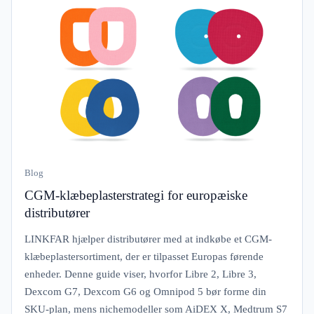
Blog
CGM-klæbeplasterstrategi for europæiske
distributører
LINKFAR hjælper distributører med at indkøbe et CGM-
klæbeplastersortiment, der er tilpasset Europas førende
enheder. Denne guide viser, hvorfor Libre 2, Libre 3,
Dexcom G7, Dexcom G6 og Omnipod 5 bør forme din
SKU-plan, mens nichemodeller som AiDEX X, Medtrum S7