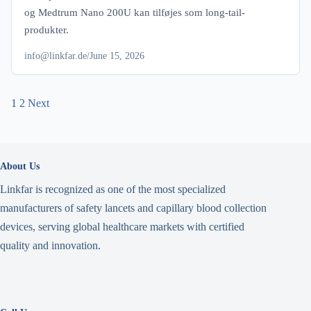
og Medtrum Nano 200U kan tilføjes som long-tail-
produkter.
info@linkfar.de
/
June 15, 2026
Posts
1
2
Next
navigation
About Us
Linkfar is recognized as one of the most specialized
manufacturers of safety lancets and capillary blood collection
devices, serving global healthcare markets with certified
quality and innovation.