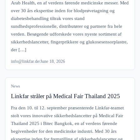
Arab Health, en af verdens førende medicinske messer. Med
over 30 års ekspertise inden for blodprøvetagning og
diabetesbehandling tiltrak vores stand
sundhedsprofessionelle, distributører og partnere fra hele
verden. Besøgende udforskede vores nyeste sortiment af
sikkerhedslancetter, fingerprikkere og glukosesensorplastre,
der […]
info@linkfar.de
/
June 18, 2026
News
Linkfar stråler på Medical Fair Thailand 2025
Fra den 10. til 12. september præsenterede Linkfar-teamet
stolt vores innovative sikkerhedslancetter på Medical Fair
Thailand 2025 i Bitec Bangkok, en af verdens førende
begivenheder for den medicinske industri. Med 30 års
ekspertise inden for fremstilling af sikkerhedslancetter og