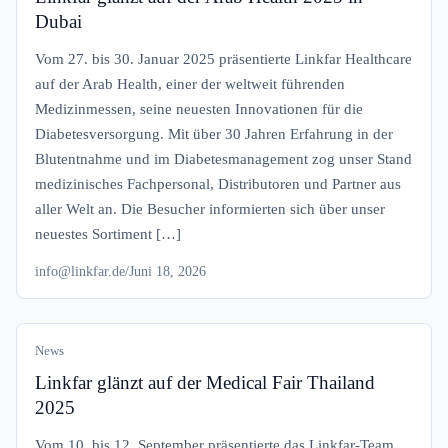
Dubai
Vom 27. bis 30. Januar 2025 präsentierte Linkfar Healthcare
auf der Arab Health, einer der weltweit führenden
Medizinmessen, seine neuesten Innovationen für die
Diabetesversorgung. Mit über 30 Jahren Erfahrung in der
Blutentnahme und im Diabetesmanagement zog unser Stand
medizinisches Fachpersonal, Distributoren und Partner aus
aller Welt an. Die Besucher informierten sich über unser
neuestes Sortiment […]
info@linkfar.de
/
Juni 18, 2026
News
Linkfar glänzt auf der Medical Fair Thailand
2025
Vom 10. bis 12. September präsentierte das Linkfar-Team