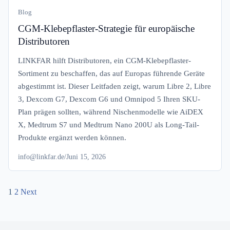
Blog
CGM-Klebepflaster-Strategie für europäische
Distributoren
LINKFAR hilft Distributoren, ein CGM-Klebepflaster-
Sortiment zu beschaffen, das auf Europas führende Geräte
abgestimmt ist. Dieser Leitfaden zeigt, warum Libre 2, Libre
3, Dexcom G7, Dexcom G6 und Omnipod 5 Ihren SKU-
Plan prägen sollten, während Nischenmodelle wie AiDEX
X, Medtrum S7 und Medtrum Nano 200U als Long-Tail-
Produkte ergänzt werden können.
info@linkfar.de
/
Juni 15, 2026
Posts
1
2
Next
navigation