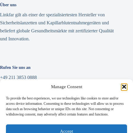
Über uns
Linkfar gilt als einer der spezialisiertesten Hersteller von
Sicherheitslanzetten und Kapillarblutentnahmegeräten und
beliefert globale Gesundheitsmärkte mit zertifizierter Qualität
und Innovation.
Rufen Sie uns an
+49 211 3853 0888
Manage Consent
Nachricht schreiben
To provide the best experiences, we use technologies like cookies to store and/or
info@linkfar.de
access device information. Consenting to these technologies will allow us to process
data such as browsing behavior or unique IDs on this site. Not consenting or
withdrawing consent, may adversely affect certain features and functions.
Adresse
Accept