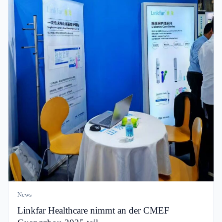
News
Linkfar Healthcare nimmt an der CMEF