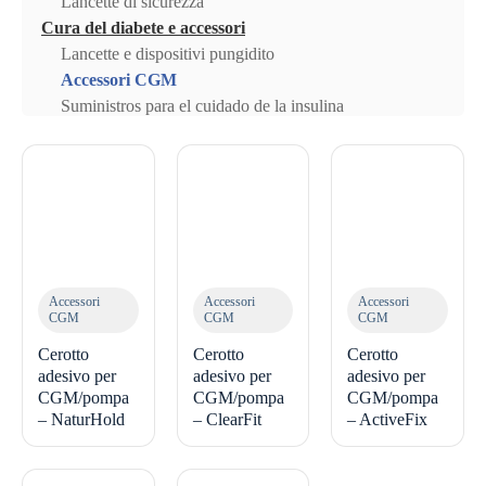
Lancette di sicurezza
Cura del diabete e accessori
Lancette e dispositivi pungidito
Accessori CGM
Suministros para el cuidado de la insulina
Accessori
Accessori
Accessori
CGM
CGM
CGM
Cerotto
Cerotto
Cerotto
adesivo per
adesivo per
adesivo per
CGM/pompa
CGM/pompa
CGM/pompa
– NaturHold
– ClearFit
– ActiveFix