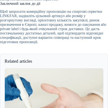
Заключний заклик до дії
Щоб запросити комерційну пропозицію на спиртові серветки
LINKFAR, надішліть цільовий артикул або розмір у
розгорнутому вигляді, орієнтовну кількість закупівлі, ринок
призначення в Європі, канал продажу, вимоги до пакування або
private label і будь-який очікуваний строк доставки. Це дасть
постачальнику достатньо деталей, щоб підтвердити відповідні
специфікації, доступні варіанти співпраці та наступний крок
підготовки пропозиції.
Related articles