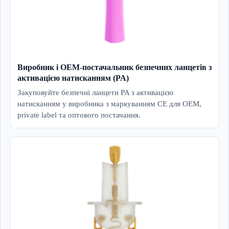
Виробник і OEM-постачальник безпечних ланцетів з
активацією натисканням (PA)
Закуповуйте безпечні ланцети PA з активацією
натисканням у виробника з маркуванням CE для OEM,
private label та оптового постачання.