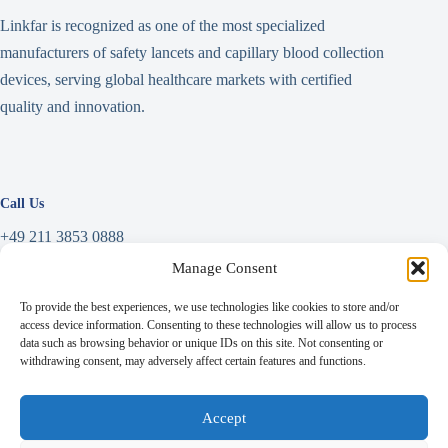
Linkfar is recognized as one of the most specialized
manufacturers of safety lancets and capillary blood collection
devices, serving global healthcare markets with certified
quality and innovation.
Call Us
+49 211 3853 0888
Manage Consent
Write a Message
To provide the best experiences, we use technologies like cookies to store and/or
info@linkfar.de
access device information. Consenting to these technologies will allow us to process
data such as browsing behavior or unique IDs on this site. Not consenting or
withdrawing consent, may adversely affect certain features and functions.
Address
Accept
Niederrheinstraße 71,