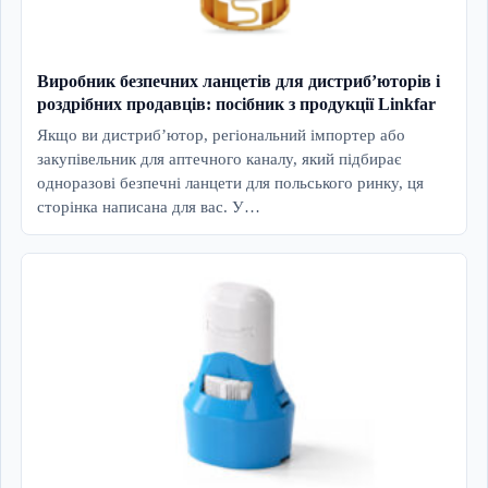
Виробник безпечних ланцетів для дистриб’юторів і
роздрібних продавців: посібник з продукції Linkfar
Якщо ви дистриб’ютор, регіональний імпортер або
закупівельник для аптечного каналу, який підбирає
одноразові безпечні ланцети для польського ринку, ця
сторінка написана для вас. У…