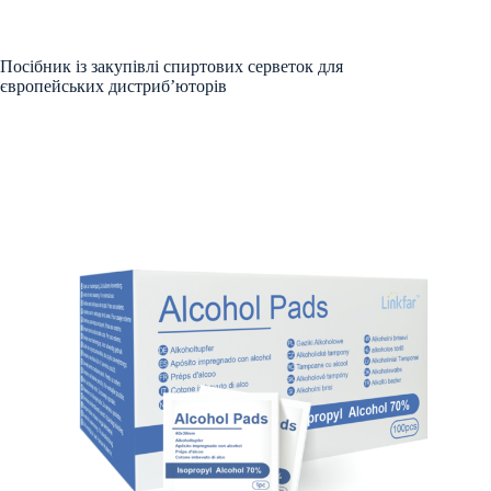
Посібник із закупівлі спиртових серветок для
європейських дистриб’юторів