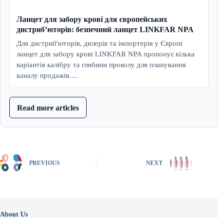
Ланцет для забору крові для європейських
дистриб’юторів: безпечний ланцет LINKFAR NPA
Для дистриб'юторів, дилерів та імпортерів у Європі
ланцет для забору крові LINKFAR NPA пропонує кілька
варіантів калібру та глибини проколу для планування
каналу продажів.…
Read more articles
PREVIOUS
NEXT
About Us