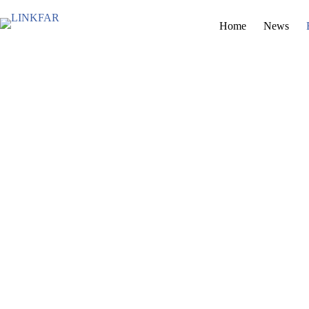
Skip
to
Home
News
content