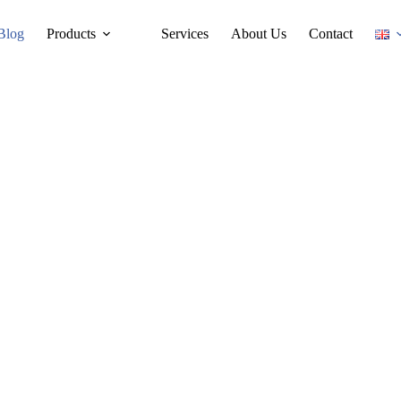
Blog
Products
Services
About Us
Contact