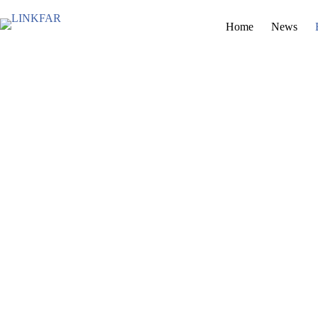
Skip
to
Home
News
content