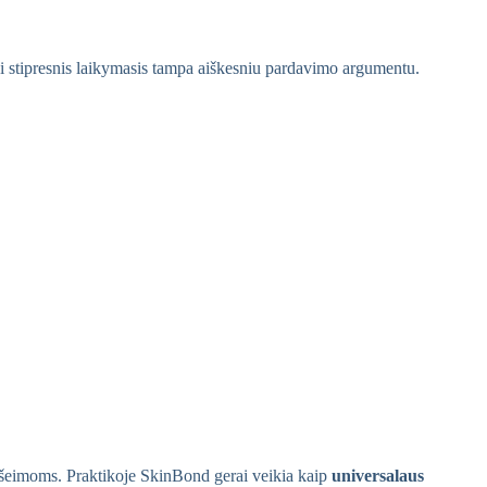
kai stipresnis laikymasis tampa aiškesniu pardavimo argumentu.
 šeimoms. Praktikoje SkinBond gerai veikia kaip
universalaus