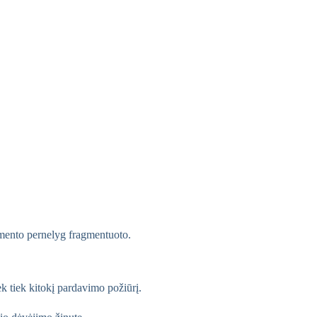
timento pernelyg fragmentuoto.
ek tiek kitokį pardavimo požiūrį.