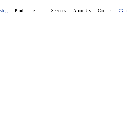
Blog
Products
Services
About Us
Contact