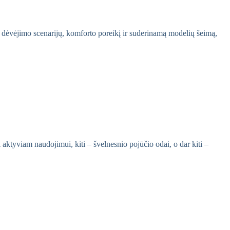
 dėvėjimo scenarijų, komforto poreikį ir suderinamą modelių šeimą,
 aktyviam naudojimui, kiti – švelnesnio pojūčio odai, o dar kiti –