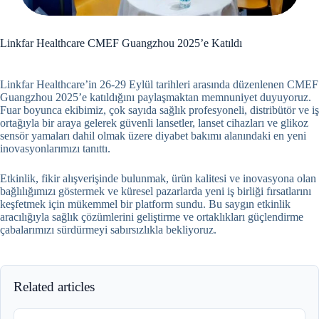
Linkfar Healthcare CMEF Guangzhou 2025’e Katıldı
Linkfar Healthcare’in 26-29 Eylül tarihleri arasında düzenlenen CMEF
Guangzhou 2025’e katıldığını paylaşmaktan memnuniyet duyuyoruz.
Fuar boyunca ekibimiz, çok sayıda sağlık profesyoneli, distribütör ve iş
ortağıyla bir araya gelerek güvenli lansetler, lanset cihazları ve glikoz
sensör yamaları dahil olmak üzere diyabet bakımı alanındaki en yeni
inovasyonlarımızı tanıttı.
Etkinlik, fikir alışverişinde bulunmak, ürün kalitesi ve inovasyona olan
bağlılığımızı göstermek ve küresel pazarlarda yeni iş birliği fırsatlarını
keşfetmek için mükemmel bir platform sundu. Bu saygın etkinlik
aracılığıyla sağlık çözümlerini geliştirme ve ortaklıkları güçlendirme
çabalarımızı sürdürmeyi sabırsızlıkla bekliyoruz.
Related articles