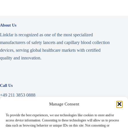
About Us
Linkfar is recognized as one of the most specialized
manufacturers of safety lancets and capillary blood collection
devices, serving global healthcare markets with certified
quality and innovation.
Call Us
+49 211 3853 0888
Manage Consent
Write a Message
To provide the best experiences, we use technologies like cookies to store and/or
info@linkfar.de
access device information. Consenting to these technologies will allow us to process
data such as browsing behavior or unique IDs on this site. Not consenting or