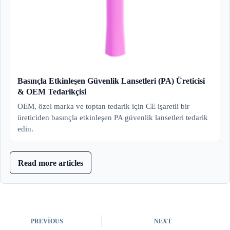
Basınçla Etkinleşen Güvenlik Lansetleri (PA) Üreticisi
& OEM Tedarikçisi
OEM, özel marka ve toptan tedarik için CE işaretli bir
üreticiden basınçla etkinleşen PA güvenlik lansetleri tedarik
edin.
Read more articles
PREVIOUS
NEXT