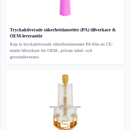
Tryckaktiverade säkerhetslansetter (PA) tillverkare &
OEM-leverantör
Köp in tryckaktiverade säkerhetslansetter PA från en CE-
märkt tillverkare för OEM-, private label- och
grossistleverans.