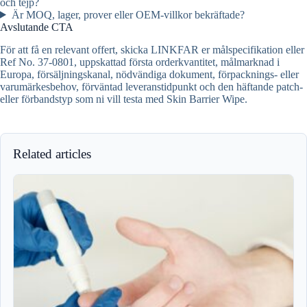
och tejp?
Är MOQ, lager, prover eller OEM-villkor bekräftade?
Avslutande CTA
För att få en relevant offert, skicka LINKFAR er målspecifikation eller
Ref No. 37-0801, uppskattad första orderkvantitet, målmarknad i
Europa, försäljningskanal, nödvändiga dokument, förpacknings- eller
varumärkesbehov, förväntad leveranstidpunkt och den häftande patch-
eller förbandstyp som ni vill testa med Skin Barrier Wipe.
Related articles