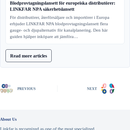
Blodprovtagningslansett för europeiska distributörer:
LINKFAR NPA säkerhetslansett
För distributörer, återförsäljare och importörer i Europa
erbjuder LINKFAR NPA blodprovtagningslansett flera
gauge- och djupalternativ för kanalplanering. Den här
guiden hjälper inköpare att jämföra…
Read more articles
PREVIOUS
NEXT
About Us
Linkfar is recognized as one of the most specialized