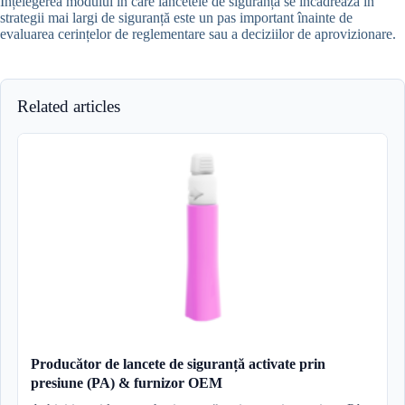
Înțelegerea modului în care lancetele de siguranță se încadrează în
strategii mai largi de siguranță este un pas important înainte de
evaluarea cerințelor de reglementare sau a deciziilor de aprovizionare.
Related articles
Producător de lancete de siguranță activate prin
presiune (PA) & furnizor OEM