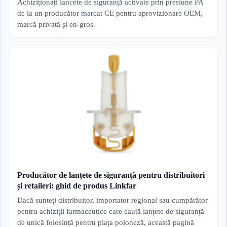
Achiziționați lancete de siguranță activate prin presiune PA
de la un producător marcat CE pentru aprovizionare OEM,
marcă privată și en-gros.
Producător de lanțete de siguranță pentru distribuitori
și retaileri: ghid de produs Linkfar
Dacă sunteți distribuitor, importator regional sau cumpărător
pentru achiziții farmaceutice care caută lanțete de siguranță
de unică folosință pentru piața poloneză, această pagină