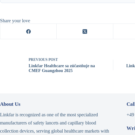
Share your love
PREVIOUS
POST
Linkfar Healthcare sa zúčastňuje na
Link
CMEF Guangzhou 2025
About Us
Cal
Linkfar is recognized as one of the most specialized
+49
manufacturers of safety lancets and capillary blood
Wri
collection devices, serving global healthcare markets with