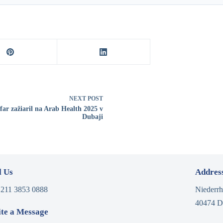
NEXT
POST
far zažiaril na Arab Health 2025 v
Dubaji
l Us
Addres
 211 3853 0888
Niederrh
40474 D
te a Message