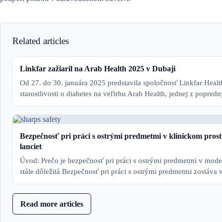
Related articles
Linkfar zažiaril na Arab Health 2025 v Dubaji
Od 27. do 30. januára 2025 predstavila spoločnosť Linkfar Healt
starostlivosti o diabetes na veľtrhu Arab Health, jednej z popre
Bezpečnosť pri práci s ostrými predmetmi v klinickom pros
lanciet
Úvod: Prečo je bezpečnosť pri práci s ostrými predmetmi v modern
stále dôležitá Bezpečnosť pri práci s ostrými predmetmi zostáv
Read more articles