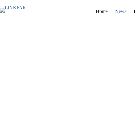
Skip
to
Home
News
content