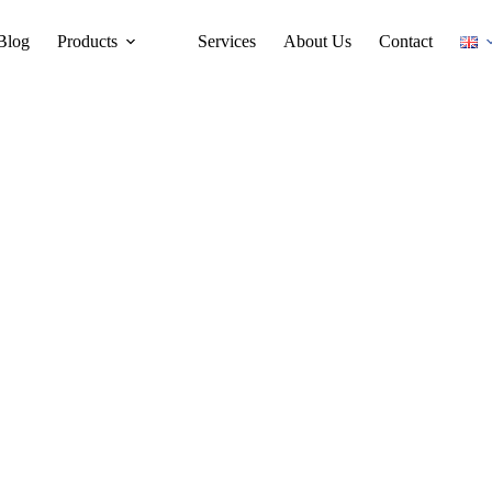
Blog
Products
Services
About Us
Contact