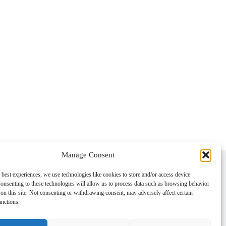
Manage Consent
s
 best experiences, we use technologies like cookies to store and/or access device
onsenting to these technologies will allow us to process data such as browsing behavior
einstraße 71,
on this site. Not consenting or withdrawing consent, may adversely affect certain
üsseldorf, Germany
unctions.