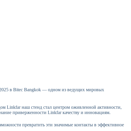
d 2025 в Bitec Bangkok — одном из ведущих мировых
ом Linkfar наш стенд стал центром оживленной активности,
нание приверженности Linkfar качеству и инновациям.
озможности превратить эти значимые контакты в эффективное