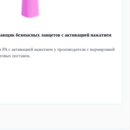
авщик безопасных ланцетов с активацией нажатием
ы PA с активацией нажатием у производителя с маркировкой
птовых поставок.