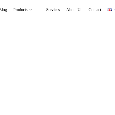
Blog
Products
Services
About Us
Contact