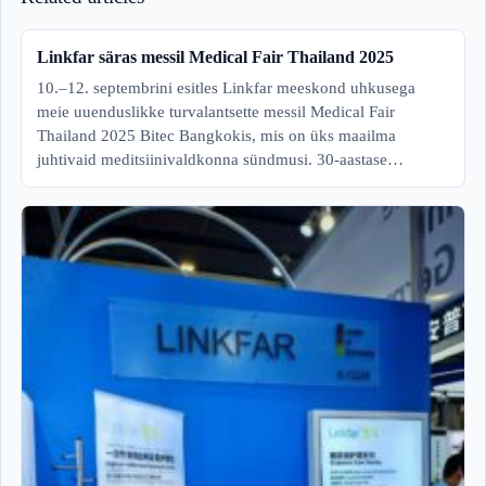
Linkfar säras messil Medical Fair Thailand 2025
10.–12. septembrini esitles Linkfar meeskond uhkusega
meie uuenduslikke turvalantsette messil Medical Fair
Thailand 2025 Bitec Bangkokis, mis on üks maailma
juhtivaid meditsiinivaldkonna sündmusi. 30-aastase…