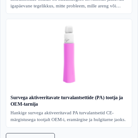
igapäevane tegelikkus, mitte probleem, mille areng või…
Survega aktiveeritavate turvalantsettide (PA) tootja ja
OEM-tarnija
Hankige survega aktiveeritavad PA turvalantsetid CE-
märgistusega tootjalt OEM-i, eramärgise ja hulgitarne jaoks.