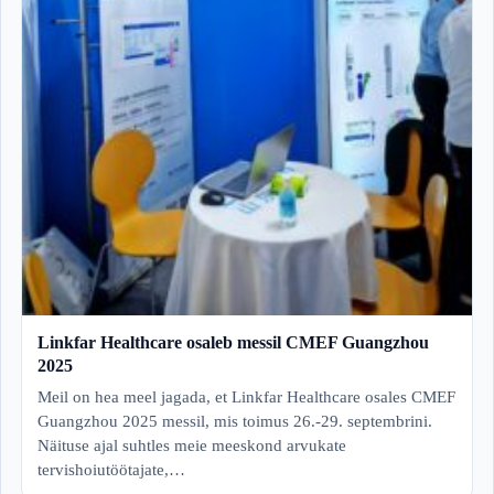
Linkfar Healthcare osaleb messil CMEF Guangzhou
2025
Meil on hea meel jagada, et Linkfar Healthcare osales CMEF
Guangzhou 2025 messil, mis toimus 26.-29. septembrini.
Näituse ajal suhtles meie meeskond arvukate
tervishoiutöötajate,…