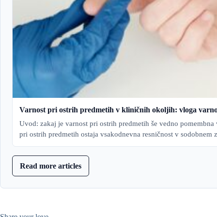
Varnost pri ostrih predmetih v kliničnih okoljih: vloga varno
Uvod: zakaj je varnost pri ostrih predmetih še vedno pomembna
pri ostrih predmetih ostaja vsakodnevna resničnost v sodobnem
Read more articles
Share your love