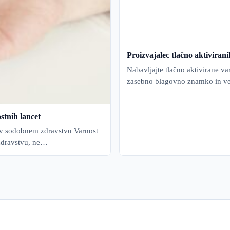
Proizvajalec tlačno aktivira
Nabavljajte tlačno aktivirane v
zasebno blagovno znamko in ve
stnih lancet
 v sodobnem zdravstvu Varnost
 zdravstvu, ne…