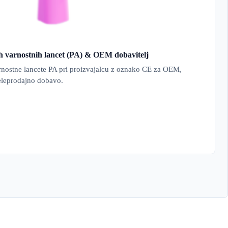
nih varnostnih lancet (PA) & OEM dobavitelj
arnostne lancete PA pri proizvajalcu z oznako CE za OEM,
leprodajno dobavo.