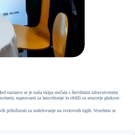
 razstavo se je naša ekipa srečala s številnimi zdravstvenimi
ancetami, napravami za lancetiranje in obliži za senzorje glukoze.
ih priložnosti za sodelovanje na svetovnih trgih. Veselimo se