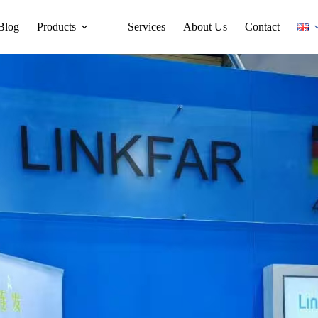
Blog
Products
Services
About Us
Contact