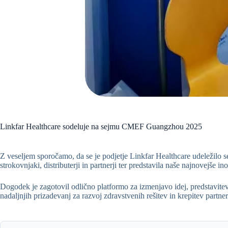
Linkfar Healthcare sodeluje na sejmu CMEF Guangzhou 2025
Z veseljem sporočamo, da se je podjetje Linkfar Healthcare udeležilo 
strokovnjaki, distributerji in partnerji ter predstavila naše najnovejše
Dogodek je zagotovil odlično platformo za izmenjavo idej, predstavitev
nadaljnjih prizadevanj za razvoj zdravstvenih rešitev in krepitev partn