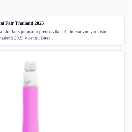
cal Fair Thailand 2025
a Linkfar s ponosom predstavila naše inovativne varnostne
Thailand 2025 v centru Bitec…