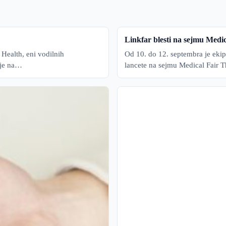
Linkfar blesti na sejmu Medi
Health, eni vodilnih
Od 10. do 12. septembra je ekip
ije na…
lancete na sejmu Medical Fair 