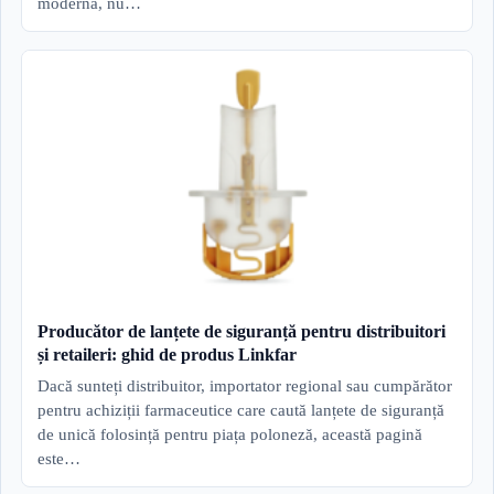
modernă, nu…
Producător de lanțete de siguranță pentru distribuitori
și retaileri: ghid de produs Linkfar
Dacă sunteți distribuitor, importator regional sau cumpărător
pentru achiziții farmaceutice care caută lanțete de siguranță
de unică folosință pentru piața poloneză, această pagină
este…