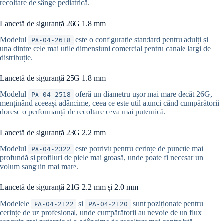
recoltare de sânge pediatrică.
Lancetă de siguranță 26G 1.8 mm
Modelul
este o configurație standard pentru adulți și
PA-04-2618
una dintre cele mai utile dimensiuni comercial pentru canale largi de
distribuție.
Lancetă de siguranță 25G 1.8 mm
Modelul
oferă un diametru ușor mai mare decât 26G,
PA-04-2518
menținând aceeași adâncime, ceea ce este util atunci când cumpărătorii
doresc o performanță de recoltare ceva mai puternică.
Lancetă de siguranță 23G 2.2 mm
Modelul
este potrivit pentru cerințe de puncție mai
PA-04-2322
profundă și profiluri de piele mai groasă, unde poate fi necesar un
volum sanguin mai mare.
Lancetă de siguranță 21G 2.2 mm și 2.0 mm
Modelele
și
sunt poziționate pentru
PA-04-2122
PA-04-2120
cerințe de uz profesional, unde cumpărătorii au nevoie de un flux