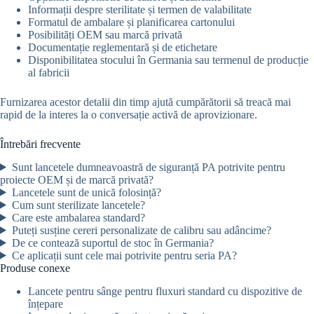
Informații despre sterilitate și termen de valabilitate
Formatul de ambalare și planificarea cartonului
Posibilități OEM sau marcă privată
Documentație reglementară și de etichetare
Disponibilitatea stocului în Germania sau termenul de producție
al fabricii
Furnizarea acestor detalii din timp ajută cumpărătorii să treacă mai
rapid de la interes la o conversație activă de aprovizionare.
Întrebări frecvente
Sunt lancetele dumneavoastră de siguranță PA potrivite pentru
proiecte OEM și de marcă privată?
Lancetele sunt de unică folosință?
Cum sunt sterilizate lancetele?
Care este ambalarea standard?
Puteți susține cereri personalizate de calibru sau adâncime?
De ce contează suportul de stoc în Germania?
Ce aplicații sunt cele mai potrivite pentru seria PA?
Produse conexe
Lancete pentru sânge pentru fluxuri standard cu dispozitive de
înțepare