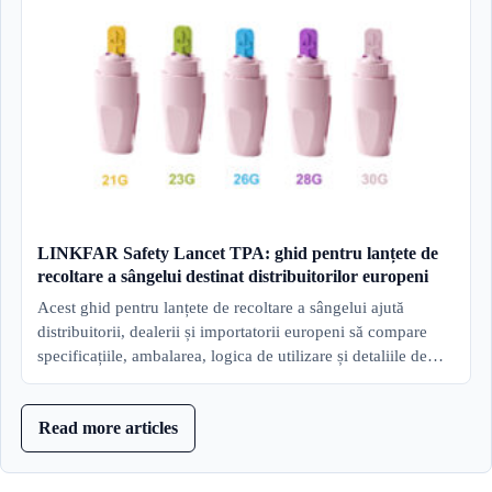
LINKFAR Safety Lancet TPA: ghid pentru lanțete de
recoltare a sângelui destinat distribuitorilor europeni
Acest ghid pentru lanțete de recoltare a sângelui ajută
distribuitorii, dealerii și importatorii europeni să compare
specificațiile, ambalarea, logica de utilizare și detaliile de…
Read more articles