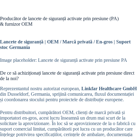
Producător de lancete de siguranță activate prin presiune (PA)
& furnizor OEM
Lancete de siguranță | OEM / Marcă privată / En-gros | Suport
stoc Germania
Image placeholder: Lancete de siguranță activate prin presiune PA
De ce să achiziționați lancete de siguranță activate prin presiune direct
de la noi?
Reprezentantul nostru autorizat european,
Linkfar Healthcare GmbH
din Dusseldorf, Germania, sprijină comunicarea, fluxul documentației
și coordonarea stocului pentru proiectele de distribuție europene.
Pentru distribuitori, cumpărători OEM, clienți de marcă privată și
importatori en-gros, acest lucru înseamnă un drum mai scurt de la
solicitare la aprovizionare. În loc să se aprovizioneze de la o fabrică cu
suport comercial limitat, cumpărătorii pot lucra cu un producător care
înțelege potrivirea specificațiilor, cerințele de ambalare, documentația