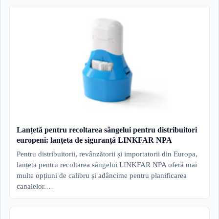
Lanțetă pentru recoltarea sângelui pentru distribuitori
europeni: lanțeta de siguranță LINKFAR NPA
Pentru distribuitorii, revânzătorii și importatorii din Europa,
lanțeta pentru recoltarea sângelui LINKFAR NPA oferă mai
multe opțiuni de calibru și adâncime pentru planificarea
canalelor.…