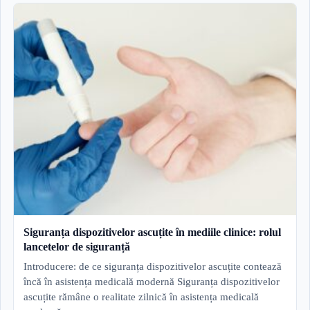
Siguranța dispozitivelor ascuțite în mediile clinice: rolul
lancetelor de siguranță
Introducere: de ce siguranța dispozitivelor ascuțite contează
încă în asistența medicală modernă Siguranța dispozitivelor
ascuțite rămâne o realitate zilnică în asistența medicală