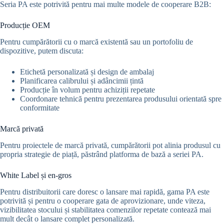
Seria PA este potrivită pentru mai multe modele de cooperare B2B:
Producție OEM
Pentru cumpărătorii cu o marcă existentă sau un portofoliu de
dispozitive, putem discuta:
Etichetă personalizată și design de ambalaj
Planificarea calibrului și adâncimii țintă
Producție în volum pentru achiziții repetate
Coordonare tehnică pentru prezentarea produsului orientată spre
conformitate
Marcă privată
Pentru proiectele de marcă privată, cumpărătorii pot alinia produsul cu
propria strategie de piață, păstrând platforma de bază a seriei PA.
White Label și en-gros
Pentru distribuitorii care doresc o lansare mai rapidă, gama PA este
potrivită și pentru o cooperare gata de aprovizionare, unde viteza,
vizibilitatea stocului și stabilitatea comenzilor repetate contează mai
mult decât o lansare complet personalizată.