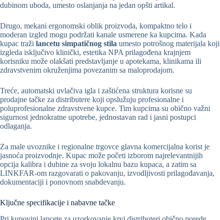
dubinom uboda, umesto oslanjanja na jedan opšti artikal.
Drugo, mekani ergonomski oblik proizvoda, kompaktno telo i
moderan izgled mogu podržati kanale usmerene ka kupcima. Kada
kupac traži
lancetu simpatičnog stila
umesto potrošnog materijala koji
izgleda isključivo klinički, estetika NPA prilagođena krajnjem
korisniku može olakšati predstavljanje u apotekama, klinikama ili
zdravstvenim okruženjima povezanim sa maloprodajom.
Treće, automatski uvlačiva igla i zaštićena struktura korisne su
prodajne tačke za distributere koji opslužuju profesionalne i
poluprofesionalne zdravstvene kupce. Tim kupcima su obično važni
sigurnost jednokratne upotrebe, jednostavan rad i jasni postupci
odlaganja.
Za male uvoznike i regionalne trgovce glavna komercijalna korist je
jasnoća proizvodnje. Kupac može početi izborom najrelevantnijih
opcija kalibra i dubine za svoju lokalnu bazu kupaca, a zatim sa
LINKFAR-om razgovarati o pakovanju, izvodljivosti prilagođavanja,
dokumentaciji i ponovnom snabdevanju.
Ključne specifikacije i nabavne tačke
Pri kupovini lancete za uzorkovanje krvi distributeri obično porede