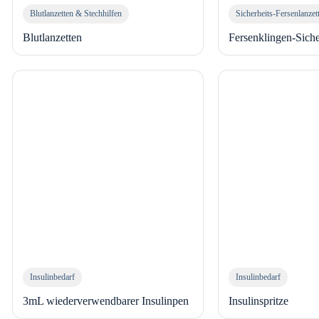
Blutlanzetten & Stechhilfen
Sicherheits-Fersenlanze
Blutlanzetten
Fersenklingen-Siche
Insulinbedarf
Insulinbedarf
3mL wiederverwendbarer Insulinpen
Insulinspritze