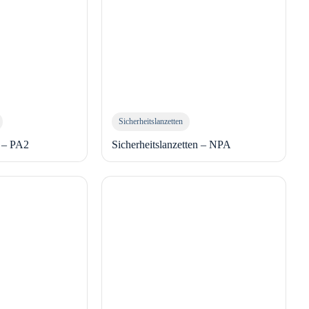
Sicherheitslanzetten
n – PA2
Sicherheitslanzetten – NPA