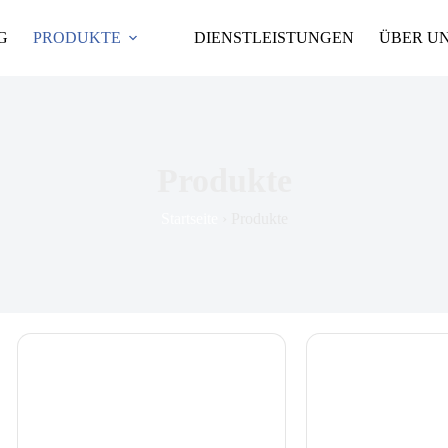
G
PRODUKTE
DIENSTLEISTUNGEN
ÜBER U
Produkte
Startseite
›
Produkte