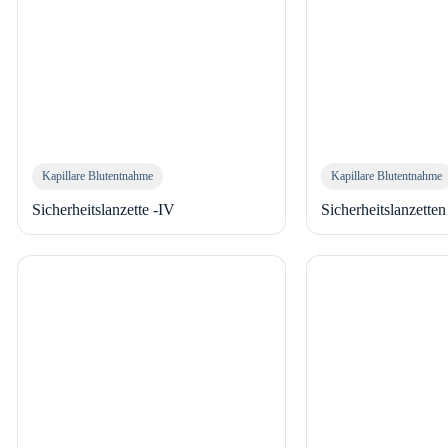
Kapillare Blutentnahme
Kapillare Blutentnahme
Sicherheitslanzette -IV
Sicherheitslanzette