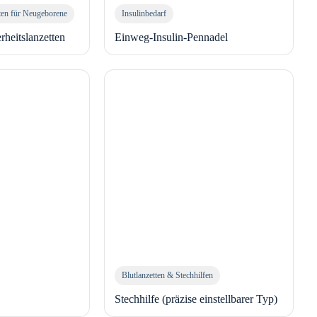
tten für Neugeborene
Insulinbedarf
rheitslanzetten
Einweg-Insulin-Pennadel
Blutlanzetten & Stechhilfen
Stechhilfe (präzise einstellbarer Typ)