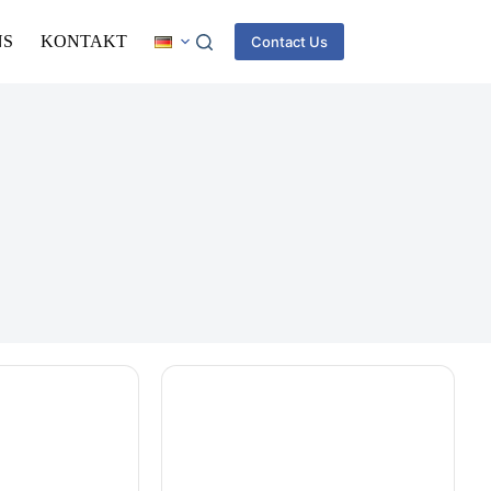
NS
KONTAKT
Contact Us