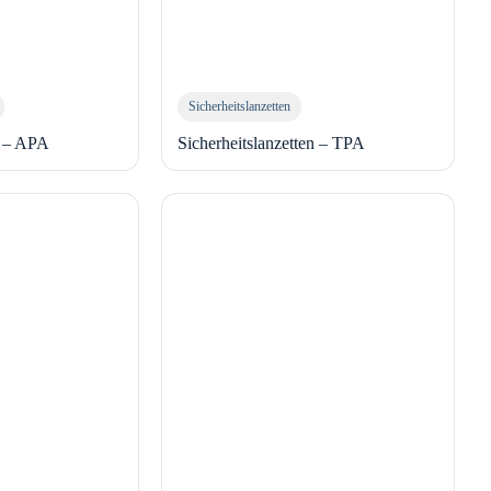
Sicherheitslanzetten
n – APA
Sicherheitslanzetten – TPA