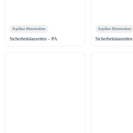
Kapillare Blutentnahme
Kapillare Blutentnahme
Sicherheitslanzetten – PA
Sicherheitslanzette