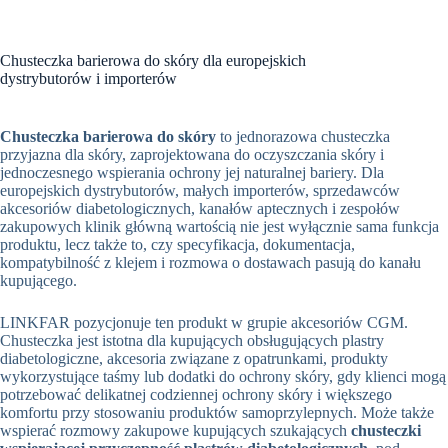
Chusteczka barierowa do skóry dla europejskich
dystrybutorów i importerów
Chusteczka barierowa do skóry
to jednorazowa chusteczka
przyjazna dla skóry, zaprojektowana do oczyszczania skóry i
jednoczesnego wspierania ochrony jej naturalnej bariery. Dla
europejskich dystrybutorów, małych importerów, sprzedawców
akcesoriów diabetologicznych, kanałów aptecznych i zespołów
zakupowych klinik główną wartością nie jest wyłącznie sama funkcja
produktu, lecz także to, czy specyfikacja, dokumentacja,
kompatybilność z klejem i rozmowa o dostawach pasują do kanału
kupującego.
LINKFAR pozycjonuje ten produkt w grupie akcesoriów CGM.
Chusteczka jest istotna dla kupujących obsługujących plastry
diabetologiczne, akcesoria związane z opatrunkami, produkty
wykorzystujące taśmy lub dodatki do ochrony skóry, gdy klienci mogą
potrzebować delikatnej codziennej ochrony skóry i większego
komfortu przy stosowaniu produktów samoprzylepnych. Może także
wspierać rozmowy zakupowe kupujących szukających
chusteczki