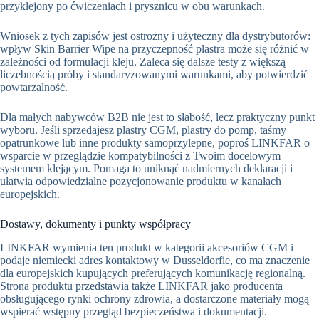
przyklejony po ćwiczeniach i prysznicu w obu warunkach.
Wniosek z tych zapisów jest ostrożny i użyteczny dla dystrybutorów:
wpływ Skin Barrier Wipe na przyczepność plastra może się różnić w
zależności od formulacji kleju. Zaleca się dalsze testy z większą
liczebnością próby i standaryzowanymi warunkami, aby potwierdzić
powtarzalność.
Dla małych nabywców B2B nie jest to słabość, lecz praktyczny punkt
wyboru. Jeśli sprzedajesz plastry CGM, plastry do pomp, taśmy
opatrunkowe lub inne produkty samoprzylepne, poproś LINKFAR o
wsparcie w przeglądzie kompatybilności z Twoim docelowym
systemem klejącym. Pomaga to uniknąć nadmiernych deklaracji i
ułatwia odpowiedzialne pozycjonowanie produktu w kanałach
europejskich.
Dostawy, dokumenty i punkty współpracy
LINKFAR wymienia ten produkt w kategorii akcesoriów CGM i
podaje niemiecki adres kontaktowy w Dusseldorfie, co ma znaczenie
dla europejskich kupujących preferujących komunikację regionalną.
Strona produktu przedstawia także LINKFAR jako producenta
obsługującego rynki ochrony zdrowia, a dostarczone materiały mogą
wspierać wstępny przegląd bezpieczeństwa i dokumentacji.