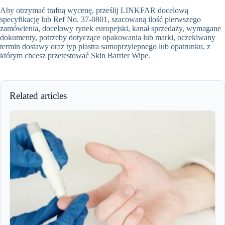
Aby otrzymać trafną wycenę, prześlij LINKFAR docelową
specyfikację lub Ref No. 37-0801, szacowaną ilość pierwszego
zamówienia, docelowy rynek europejski, kanał sprzedaży, wymagane
dokumenty, potrzeby dotyczące opakowania lub marki, oczekiwany
termin dostawy oraz typ plastra samoprzylepnego lub opatrunku, z
którym chcesz przetestować Skin Barrier Wipe.
Related articles