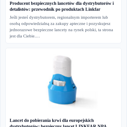
Producent bezpiecznych lancetów dla dystrybutorów i
detalistów: przewodnik po produktach Linkfar
Jeśli jesteś dystrybutorem, regionalnym importerem lub
osobą odpowiedzialną za zakupy apteczne i pozyskujesz
jednorazowe bezpieczne lancety na rynek polski, ta strona
jest dla Ciebie.…
Lancet do pobierania krwi dla europejskich
dystrybutorów: bezpieczny lancet LINKFAR NPA