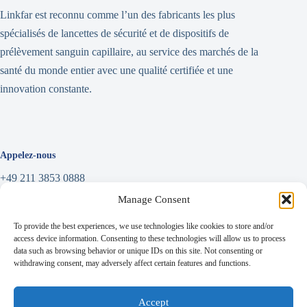
Linkfar est reconnu comme l’un des fabricants les plus
spécialisés de lancettes de sécurité et de dispositifs de
prélèvement sanguin capillaire, au service des marchés de la
santé du monde entier avec une qualité certifiée et une
innovation constante.
Appelez-nous
+49 211 3853 0888
Manage Consent
Écrire un message
To provide the best experiences, we use technologies like cookies to store and/or
info@linkfar.de
access device information. Consenting to these technologies will allow us to process
data such as browsing behavior or unique IDs on this site. Not consenting or
withdrawing consent, may adversely affect certain features and functions.
Adresse
Accept