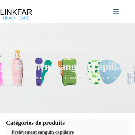
Consommables pour
prélèvement sanguin capillaire
Accueil
›
Catégories de produits
›
Consommables pour prélèvement
sanguin capillaire
Catégories de produits
Prélèvement sanguin capillaire