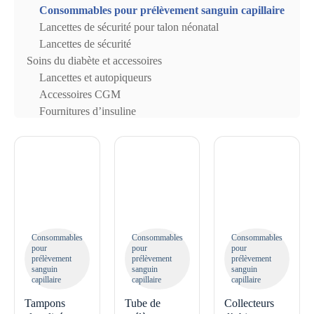
Consommables pour prélèvement sanguin capillaire
Lancettes de sécurité pour talon néonatal
Lancettes de sécurité
Soins du diabète et accessoires
Lancettes et autopiqueurs
Accessoires CGM
Fournitures d’insuline
Consommables
Consommables
Consommables
pour
pour
pour
prélèvement
prélèvement
prélèvement
sanguin
sanguin
sanguin
capillaire
capillaire
capillaire
Tampons
Tube de
Collecteurs