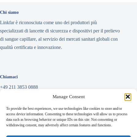
Chi siamo
Linkfar è riconosciuta come uno dei produttori più
specializzati di lancette di sicurezza e dispositivi per il prelievo
di sangue capillare, al servizio dei mercati sanitari globali con
qualità certificata e innovazione.
Chiamaci
+49 211 3853 0888
Manage Consent
Scrivi un messaggio
To provide the best experiences, we use technologies like cookies to store and/or
info@linkfar.de
access device information. Consenting to these technologies will allow us to process
data such as browsing behavior or unique IDs on this site. Not consenting or
withdrawing consent, may adversely affect certain features and functions.