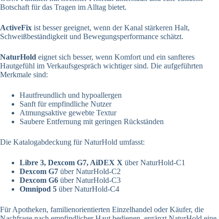
Botschaft für das Tragen im Alltag bietet.
ActiveFix
ist besser geeignet, wenn der Kanal stärkeren Halt,
Schweißbeständigkeit und Bewegungsperformance schätzt.
NaturHold
eignet sich besser, wenn Komfort und ein sanfteres
Hautgefühl im Verkaufsgespräch wichtiger sind. Die aufgeführten
Merkmale sind:
Hautfreundlich und hypoallergen
Sanft für empfindliche Nutzer
Atmungsaktive gewebte Textur
Saubere Entfernung mit geringen Rückständen
Die Katalogabdeckung für NaturHold umfasst:
Libre 3, Dexcom G7, AiDEX X
über NaturHold-C1
Dexcom G7
über NaturHold-C2
Dexcom G6
über NaturHold-C3
Omnipod 5
über NaturHold-C4
Für Apotheken, familienorientierten Einzelhandel oder Käufer, die
Nachfrage nach empfindlicher Haut bedienen, ergänzt NaturHold eine