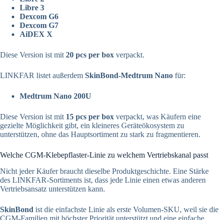
Libre 3
Dexcom G6
Dexcom G7
AiDEX X
Diese Version ist mit
20 pcs per box
verpackt.
LINKFAR listet außerdem
SkinBond-Medtrum Nano
für:
Medtrum Nano 200U
Diese Version ist mit
15 pcs per box
verpackt, was Käufern eine
gezielte Möglichkeit gibt, ein kleineres Geräteökosystem zu
unterstützen, ohne das Hauptsortiment zu stark zu fragmentieren.
Welche CGM-Klebepflaster-Linie zu welchem Vertriebskanal passt
Nicht jeder Käufer braucht dieselbe Produktgeschichte. Eine Stärke
des LINKFAR-Sortiments ist, dass jede Linie einen etwas anderen
Vertriebsansatz unterstützen kann.
SkinBond
ist die einfachste Linie als erste Volumen-SKU, weil sie die
CGM-Familien mit höchster Priorität unterstützt und eine einfache