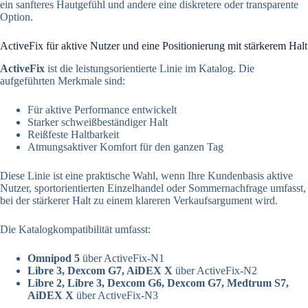
ein sanfteres Hautgefühl und andere eine diskretere oder transparente
Option.
ActiveFix für aktive Nutzer und eine Positionierung mit stärkerem Halt
ActiveFix
ist die leistungsorientierte Linie im Katalog. Die
aufgeführten Merkmale sind:
Für aktive Performance entwickelt
Starker schweißbeständiger Halt
Reißfeste Haltbarkeit
Atmungsaktiver Komfort für den ganzen Tag
Diese Linie ist eine praktische Wahl, wenn Ihre Kundenbasis aktive
Nutzer, sportorientierten Einzelhandel oder Sommernachfrage umfasst,
bei der stärkerer Halt zu einem klareren Verkaufsargument wird.
Die Katalogkompatibilität umfasst:
Omnipod 5
über ActiveFix-N1
Libre 3, Dexcom G7, AiDEX X
über ActiveFix-N2
Libre 2, Libre 3, Dexcom G6, Dexcom G7, Medtrum S7,
AiDEX X
über ActiveFix-N3