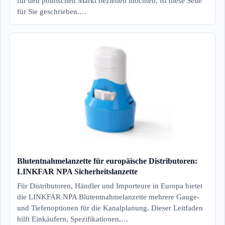
für den polnischen Markt beziehen möchten, ist diese Seite
für Sie geschrieben.…
Blutentnahmelanzette für europäische Distributoren:
LINKFAR NPA Sicherheitslanzette
Für Distributoren, Händler und Importeure in Europa bietet
die LINKFAR NPA Blutentnahmelanzette mehrere Gauge-
und Tiefenoptionen für die Kanalplanung. Dieser Leitfaden
hilft Einkäufern, Spezifikationen,…