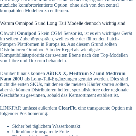
nützliche komfortorientierte Option, ohne sich von den zentral
kompatiblen Modellen zu entfernen.
Warum Omnipod 5 und Long-Tail-Modelle dennoch wichtig sind
Obwohl
Omnipod 5
kein CGM-Sensor ist, ist es ein wichtiges Gerät
im selben Zubehörgespräch, weil es eine der führenden Patch-
Pumpen-Plattformen in Europa ist. Aus diesem Grund sollten
Distributoren Omnipod 5 in der Regel als wichtigste
Kompatibilitätspriorität der zweiten Ebene nach den Top-Modellen
von Libre und Dexcom behandeln.
Darüber hinaus können
AiDEX X, Medtrum S7 und Medtrum
Nano 200U
als Long-Tail-Ergänzungen genutzt werden. Dies sind
nicht die ersten SKUs, mit denen die meisten Käufer starten sollten,
aber sie können Distributoren helfen, spezialisiertere oder regionale
Geschäfte zu gewinnen, sobald das Kernsortiment etabliert ist.
LINKFAR umfasst außerdem
ClearFit
, eine transparente Option mit
folgender Positionierung:
Sicher bei täglichem Wasserkontakt
Ultradünne transparente Folie