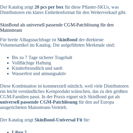
Der Katalog zeigt
20 pcs per box
für diese Pflaster-SKUs, was
Distributoren ein klares Einheitenformat für den Weiterverkauf gibt.
SkinBond als universell passende CGM-Patchlösung für den
Mainstream
Für breite Alltagsnachfrage ist
SkinBond
der direkteste
Volumenartikel im Katalog. Die aufgeführten Merkmale sind:
Bis zu 7 Tage sicherer Tragehalt
Vollflächige Haftung
Kinderfreundlich und sanft
Wasserfest und atmungsaktiv
Diese Kombination ist kommerziell nützlich, weil viele Distributoren
ein leicht verständliches Kernprodukt wünschen, das zu den größten
CGM-Familien passt. In der Praxis eignet sich SkinBond gut als
universell passende CGM-Patchlösung
für den auf Europa
ausgerichteten Mainstream-Vertrieb.
Der Katalog zeigt
SkinBond-Universal Fit
für:
Libre 2