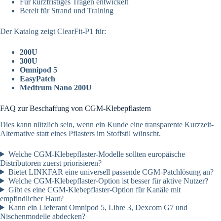
Für kurzfristiges Tragen entwickelt
Bereit für Strand und Training
Der Katalog zeigt ClearFit-P1 für:
200U
300U
Omnipod 5
EasyPatch
Medtrum Nano 200U
FAQ zur Beschaffung von CGM-Klebepflastern
Dies kann nützlich sein, wenn ein Kunde eine transparente Kurzzeit-
Alternative statt eines Pflasters im Stoffstil wünscht.
Welche CGM-Klebepflaster-Modelle sollten europäische
Distributoren zuerst priorisieren?
Bietet LINKFAR eine universell passende CGM-Patchlösung an?
Welche CGM-Klebepflaster-Option ist besser für aktive Nutzer?
Gibt es eine CGM-Klebepflaster-Option für Kanäle mit
empfindlicher Haut?
Kann ein Lieferant Omnipod 5, Libre 3, Dexcom G7 und
Nischenmodelle abdecken?