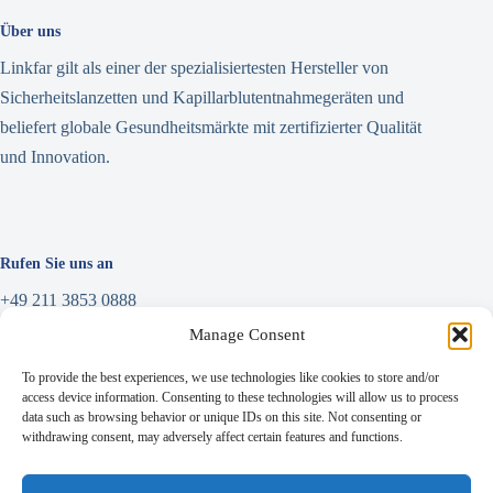
Über uns
Linkfar gilt als einer der spezialisiertesten Hersteller von
Sicherheitslanzetten und Kapillarblutentnahmegeräten und
beliefert globale Gesundheitsmärkte mit zertifizierter Qualität
und Innovation.
Rufen Sie uns an
+49 211 3853 0888
Manage Consent
Nachricht schreiben
To provide the best experiences, we use technologies like cookies to store and/or
info@linkfar.de
access device information. Consenting to these technologies will allow us to process
data such as browsing behavior or unique IDs on this site. Not consenting or
withdrawing consent, may adversely affect certain features and functions.
Adresse