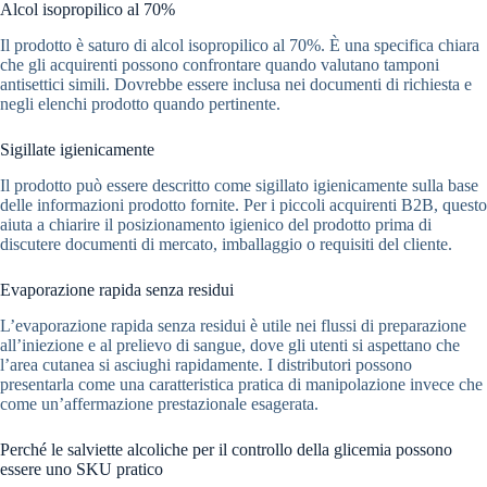
Alcol isopropilico al 70%
Il prodotto è saturo di alcol isopropilico al 70%. È una specifica chiara
che gli acquirenti possono confrontare quando valutano tamponi
antisettici simili. Dovrebbe essere inclusa nei documenti di richiesta e
negli elenchi prodotto quando pertinente.
Sigillate igienicamente
Il prodotto può essere descritto come sigillato igienicamente sulla base
delle informazioni prodotto fornite. Per i piccoli acquirenti B2B, questo
aiuta a chiarire il posizionamento igienico del prodotto prima di
discutere documenti di mercato, imballaggio o requisiti del cliente.
Evaporazione rapida senza residui
L’evaporazione rapida senza residui è utile nei flussi di preparazione
all’iniezione e al prelievo di sangue, dove gli utenti si aspettano che
l’area cutanea si asciughi rapidamente. I distributori possono
presentarla come una caratteristica pratica di manipolazione invece che
come un’affermazione prestazionale esagerata.
Perché le salviette alcoliche per il controllo della glicemia possono
essere uno SKU pratico