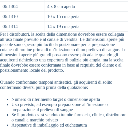
06-1304
4 x 8 cm aperta
06-1310
10 x 15 cm aperta
06-1314
14 x 19 cm aperta
Per i distributori, la scelta della dimensione dovrebbe essere collegata
all’uso finale previsto e al canale di vendita. Le dimensioni aperte più
piccole sono spesso più facili da posizionare per la preparazione
cutanea di routine prima di un’iniezione o di un prelievo di sangue. Le
dimensioni aperte più grandi possono essere più adatte quando gli
acquirenti richiedono una copertura di pulizia più ampia, ma la scelta
finale dovrebbe essere confermata in base ai requisiti del cliente e al
posizionamento locale del prodotto.
Quando confrontano tamponi antisettici, gli acquirenti di solito
confermano diversi punti prima della quotazione:
Numero di riferimento target o dimensione aperta
Uso previsto, ad esempio preparazione all’iniezione o
preparazione al prelievo di sangue
Se il prodotto sarà venduto tramite farmacia, clinica, distributore
o canali a marchio privato
Aspettative di imballaggio ed etichettatura