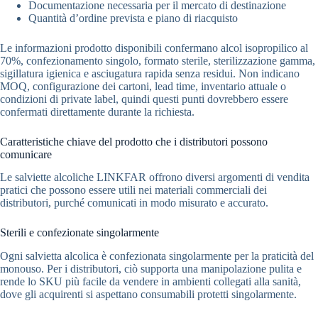
Documentazione necessaria per il mercato di destinazione
Quantità d’ordine prevista e piano di riacquisto
Le informazioni prodotto disponibili confermano alcol isopropilico al
70%, confezionamento singolo, formato sterile, sterilizzazione gamma,
sigillatura igienica e asciugatura rapida senza residui. Non indicano
MOQ, configurazione dei cartoni, lead time, inventario attuale o
condizioni di private label, quindi questi punti dovrebbero essere
confermati direttamente durante la richiesta.
Caratteristiche chiave del prodotto che i distributori possono
comunicare
Le salviette alcoliche LINKFAR offrono diversi argomenti di vendita
pratici che possono essere utili nei materiali commerciali dei
distributori, purché comunicati in modo misurato e accurato.
Sterili e confezionate singolarmente
Ogni salvietta alcolica è confezionata singolarmente per la praticità del
monouso. Per i distributori, ciò supporta una manipolazione pulita e
rende lo SKU più facile da vendere in ambienti collegati alla sanità,
dove gli acquirenti si aspettano consumabili protetti singolarmente.