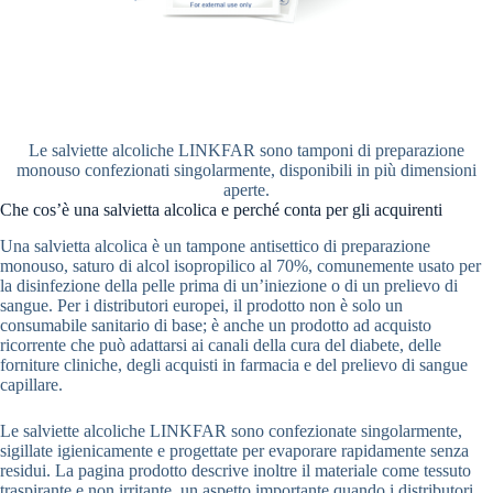
Le salviette alcoliche LINKFAR sono tamponi di preparazione
monouso confezionati singolarmente, disponibili in più dimensioni
aperte.
Che cos’è una salvietta alcolica e perché conta per gli acquirenti
Una salvietta alcolica è un tampone antisettico di preparazione
monouso, saturo di alcol isopropilico al 70%, comunemente usato per
la disinfezione della pelle prima di un’iniezione o di un prelievo di
sangue. Per i distributori europei, il prodotto non è solo un
consumabile sanitario di base; è anche un prodotto ad acquisto
ricorrente che può adattarsi ai canali della cura del diabete, delle
forniture cliniche, degli acquisti in farmacia e del prelievo di sangue
capillare.
Le salviette alcoliche LINKFAR sono confezionate singolarmente,
sigillate igienicamente e progettate per evaporare rapidamente senza
residui. La pagina prodotto descrive inoltre il materiale come tessuto
traspirante e non irritante, un aspetto importante quando i distributori