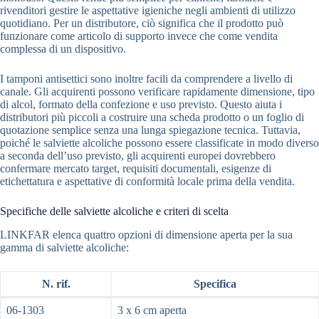
rivenditori gestire le aspettative igieniche negli ambienti di utilizzo
quotidiano. Per un distributore, ciò significa che il prodotto può
funzionare come articolo di supporto invece che come vendita
complessa di un dispositivo.
I tamponi antisettici sono inoltre facili da comprendere a livello di
canale. Gli acquirenti possono verificare rapidamente dimensione, tipo
di alcol, formato della confezione e uso previsto. Questo aiuta i
distributori più piccoli a costruire una scheda prodotto o un foglio di
quotazione semplice senza una lunga spiegazione tecnica. Tuttavia,
poiché le salviette alcoliche possono essere classificate in modo diverso
a seconda dell’uso previsto, gli acquirenti europei dovrebbero
confermare mercato target, requisiti documentali, esigenze di
etichettatura e aspettative di conformità locale prima della vendita.
Specifiche delle salviette alcoliche e criteri di scelta
LINKFAR elenca quattro opzioni di dimensione aperta per la sua
gamma di salviette alcoliche:
N. rif.
Specifica
06-1303
3 x 6 cm aperta