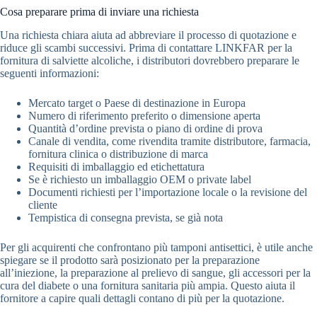
Cosa preparare prima di inviare una richiesta
Una richiesta chiara aiuta ad abbreviare il processo di quotazione e
riduce gli scambi successivi. Prima di contattare LINKFAR per la
fornitura di salviette alcoliche, i distributori dovrebbero preparare le
seguenti informazioni:
Mercato target o Paese di destinazione in Europa
Numero di riferimento preferito o dimensione aperta
Quantità d’ordine prevista o piano di ordine di prova
Canale di vendita, come rivendita tramite distributore, farmacia,
fornitura clinica o distribuzione di marca
Requisiti di imballaggio ed etichettatura
Se è richiesto un imballaggio OEM o private label
Documenti richiesti per l’importazione locale o la revisione del
cliente
Tempistica di consegna prevista, se già nota
Per gli acquirenti che confrontano più tamponi antisettici, è utile anche
spiegare se il prodotto sarà posizionato per la preparazione
all’iniezione, la preparazione al prelievo di sangue, gli accessori per la
cura del diabete o una fornitura sanitaria più ampia. Questo aiuta il
fornitore a capire quali dettagli contano di più per la quotazione.