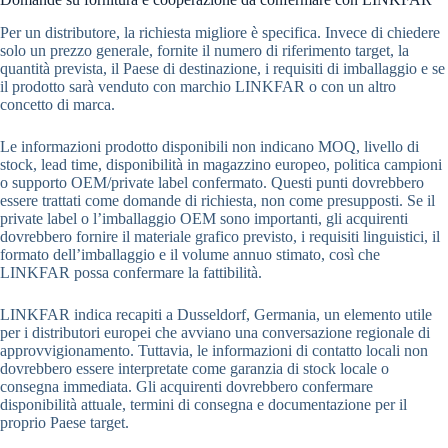
Per un distributore, la richiesta migliore è specifica. Invece di chiedere
solo un prezzo generale, fornite il numero di riferimento target, la
quantità prevista, il Paese di destinazione, i requisiti di imballaggio e se
il prodotto sarà venduto con marchio LINKFAR o con un altro
concetto di marca.
Le informazioni prodotto disponibili non indicano MOQ, livello di
stock, lead time, disponibilità in magazzino europeo, politica campioni
o supporto OEM/private label confermato. Questi punti dovrebbero
essere trattati come domande di richiesta, non come presupposti. Se il
private label o l’imballaggio OEM sono importanti, gli acquirenti
dovrebbero fornire il materiale grafico previsto, i requisiti linguistici, il
formato dell’imballaggio e il volume annuo stimato, così che
LINKFAR possa confermare la fattibilità.
LINKFAR indica recapiti a Dusseldorf, Germania, un elemento utile
per i distributori europei che avviano una conversazione regionale di
approvvigionamento. Tuttavia, le informazioni di contatto locali non
dovrebbero essere interpretate come garanzia di stock locale o
consegna immediata. Gli acquirenti dovrebbero confermare
disponibilità attuale, termini di consegna e documentazione per il
proprio Paese target.