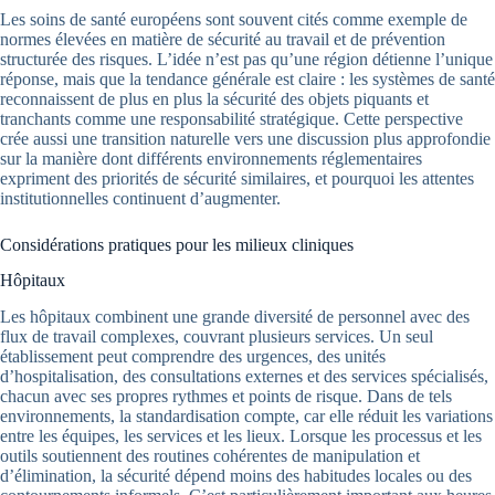
Les soins de santé européens sont souvent cités comme exemple de
normes élevées en matière de sécurité au travail et de prévention
structurée des risques. L’idée n’est pas qu’une région détienne l’unique
réponse, mais que la tendance générale est claire : les systèmes de santé
reconnaissent de plus en plus la sécurité des objets piquants et
tranchants comme une responsabilité stratégique. Cette perspective
crée aussi une transition naturelle vers une discussion plus approfondie
sur la manière dont différents environnements réglementaires
expriment des priorités de sécurité similaires, et pourquoi les attentes
institutionnelles continuent d’augmenter.
Considérations pratiques pour les milieux cliniques
Hôpitaux
Les hôpitaux combinent une grande diversité de personnel avec des
flux de travail complexes, couvrant plusieurs services. Un seul
établissement peut comprendre des urgences, des unités
d’hospitalisation, des consultations externes et des services spécialisés,
chacun avec ses propres rythmes et points de risque. Dans de tels
environnements, la standardisation compte, car elle réduit les variations
entre les équipes, les services et les lieux. Lorsque les processus et les
outils soutiennent des routines cohérentes de manipulation et
d’élimination, la sécurité dépend moins des habitudes locales ou des