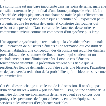
La conformité est une base importante dans les soins de santé, mais elle
constitue rarement le point final d’une bonne pratique de sécurité. La
sécurité des objets piquants et tranchants se traite le plus efficacement
comme un sujet de gestion des risques : identifier où l’exposition peut
survenir, réduire les points de danger et construire des routines qui
résistent à la pression. Dans ce cadre, les lancettes de sécurité se
comprennent mieux comme un composant d’un système plus large.
Une approche systématique reconnaît que la véritable prévention naît
de l’interaction de plusieurs éléments : une formation qui construit de
bonnes habitudes, une conception des dispositifs qui réduit les dangers
prévisibles, et des structures de flux de travail qui soutiennent un
enchaînement et une élimination sûrs. Lorsque ces éléments
fonctionnent ensemble, la prévention devient plus fiable que la
réaction. Au lieu de demander quoi faire après une blessure, l’attention
se déplace vers la réduction de la probabilité qu’une blessure survienne
en premier lieu.
Cet état d’esprit change aussi le ton de la discussion. Il ne s’agit pas
d’un débat sur les « outils » pris isolément. Il s’agit d’une analyse de la
manière dont les environnements de santé peuvent être conçus pour
protéger les personnes de façon cohérente, entre les équipes, les
services et les niveaux d’expérience variables.