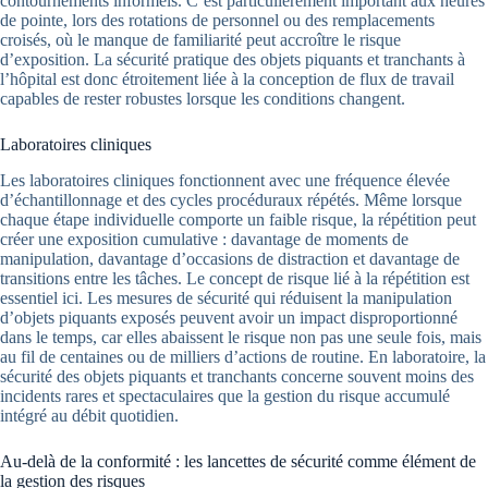
contournements informels. C’est particulièrement important aux heures
de pointe, lors des rotations de personnel ou des remplacements
croisés, où le manque de familiarité peut accroître le risque
d’exposition. La sécurité pratique des objets piquants et tranchants à
l’hôpital est donc étroitement liée à la conception de flux de travail
capables de rester robustes lorsque les conditions changent.
Laboratoires cliniques
Les laboratoires cliniques fonctionnent avec une fréquence élevée
d’échantillonnage et des cycles procéduraux répétés. Même lorsque
chaque étape individuelle comporte un faible risque, la répétition peut
créer une exposition cumulative : davantage de moments de
manipulation, davantage d’occasions de distraction et davantage de
transitions entre les tâches. Le concept de risque lié à la répétition est
essentiel ici. Les mesures de sécurité qui réduisent la manipulation
d’objets piquants exposés peuvent avoir un impact disproportionné
dans le temps, car elles abaissent le risque non pas une seule fois, mais
au fil de centaines ou de milliers d’actions de routine. En laboratoire, la
sécurité des objets piquants et tranchants concerne souvent moins des
incidents rares et spectaculaires que la gestion du risque accumulé
intégré au débit quotidien.
Au-delà de la conformité : les lancettes de sécurité comme élément de
la gestion des risques