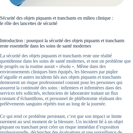
Sécurité des objets piquants et tranchants en milieu clinique :
le rôle des lancettes de sécurité
Introduction : pourquoi la sécurité des objets piquants et tranchants
reste essentielle dans les soins de santé modernes
La sécurité des objets piquants et tranchants reste une réalité
quotidienne dans les soins de santé modernes, et non un problème que
le progrès ou la routine aurait « résolu ». Même dans des
environnements cliniques bien équipés, les blessures par piqûre
d’aiguille et autres incidents liés aux objets piquants et tranchants
demeurent un risque professionnel courant pour les personnes qui
assurent la continuité des soins : infirmiers et infirmières dans des
services très sollicités, techniciens de laboratoire traitant un flux
constant d’échantillons, et personnel de phlébotomie réalisant des
prélèvements sanguins répétés tout au long de la journée.
Ce qui rend ce problème persistant, c’est que son impact se limite
rarement au seul moment de la blessure. Un incident lié à un objet
piquant ou tranchant peut créer un risque immédiat d’exposition
professionnelle, déclencher des évaluations et une surveillance de