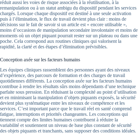
réduit aussi les voies de risque associées à la réutilisation, à la
remanipulation ou à un statut ambigu du dispositif pendant les services
chargés. Lorsque chaque dispositif est destiné à une seule activation
puis à l’élimination, le flux de travail devient plus clair : moins de
décisions sur le fait de savoir si un article est « encore utilisable »,
moins d’occasions de manipulation secondaire involontaire et moins de
moments où un objet piquant pourrait rester sur un plateau ou dans une
poche. Cela correspond aux routines cliniques qui valorisent la
rapidité, la clarté et des étapes d’élimination prévisibles.
Conception axée sur les facteurs humains
Les équipes cliniques rassemblent des personnes ayant des niveaux
d’expérience, des parcours de formation et des charges de travail
quotidiennes différents. La conception axée sur les facteurs humains
contribue à rendre les résultats sûrs moins dépendants d’une technique
parfaite sous pression. En réduisant la complexité au point d’utilisation
et en minimisant la manipulation d’objets piquants exposés, la sécurité
devient plus systématique entre les niveaux de compétence et les
services. C’est important parce que le travail réel en santé comprend
fatigue, interruptions et priorités changeantes. Les conceptions qui
tiennent compte des limites humaines contribuent à réduire la
variabilité et soutiennent un niveau de base plus constant de sécurité
des objets piquants et tranchants, sans supposer des conditions idéales.