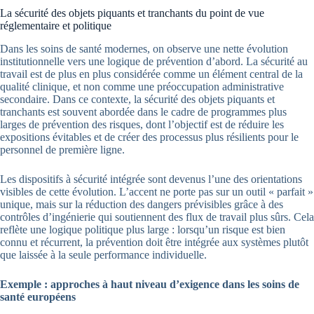
La sécurité des objets piquants et tranchants du point de vue
réglementaire et politique
Dans les soins de santé modernes, on observe une nette évolution
institutionnelle vers une logique de prévention d’abord. La sécurité au
travail est de plus en plus considérée comme un élément central de la
qualité clinique, et non comme une préoccupation administrative
secondaire. Dans ce contexte, la sécurité des objets piquants et
tranchants est souvent abordée dans le cadre de programmes plus
larges de prévention des risques, dont l’objectif est de réduire les
expositions évitables et de créer des processus plus résilients pour le
personnel de première ligne.
Les dispositifs à sécurité intégrée sont devenus l’une des orientations
visibles de cette évolution. L’accent ne porte pas sur un outil « parfait »
unique, mais sur la réduction des dangers prévisibles grâce à des
contrôles d’ingénierie qui soutiennent des flux de travail plus sûrs. Cela
reflète une logique politique plus large : lorsqu’un risque est bien
connu et récurrent, la prévention doit être intégrée aux systèmes plutôt
que laissée à la seule performance individuelle.
Exemple : approches à haut niveau d’exigence dans les soins de
santé européens