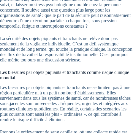
suivi, et laisser un stress psychologique durable chez la personne
concernée. Il soulève aussi une question plus large pour les
organisations de santé : quelle part de la sécurité peut raisonnablement
dépendre d’une exécution parfaite à chaque fois, sous pression
temporelle, fatigue et interruptions constantes ?
La sécurité des objets piquants et tranchants ne relève donc pas
seulement de la vigilance individuelle. C’est un défi systémique,
mondial et de long terme, qui touche la pratique clinique, la conception
des flux de travail et la responsabilité institutionnelle. C’est pourquoi
elle mérite toujours une discussion sérieuse.
Les blessures par objets piquants et tranchants comme risque clinique
mondial
Les blessures par objets piquants et tranchants ne se limitent pas à une
région particulière ni à un petit nombre d’établissements. Elles
surviennent dans tous les systèmes de santé, car de nombreuses tâches
sous-jacentes sont universelles : fréquentes, urgentes et intégrées aux
routines cliniques quotidiennes. En réalité, certains des scénarios les
plus courants sont aussi les plus « ordinaires », ce qui contribue à
rendre le risque difficile à éliminer.
Prenons le prélèvement de sang capillaire, où une collecte rapide est