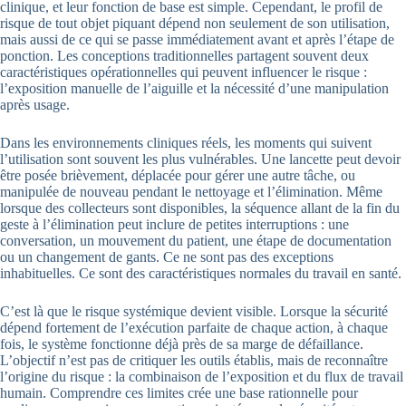
clinique, et leur fonction de base est simple. Cependant, le profil de
risque de tout objet piquant dépend non seulement de son utilisation,
mais aussi de ce qui se passe immédiatement avant et après l’étape de
ponction. Les conceptions traditionnelles partagent souvent deux
caractéristiques opérationnelles qui peuvent influencer le risque :
l’exposition manuelle de l’aiguille et la nécessité d’une manipulation
après usage.
Dans les environnements cliniques réels, les moments qui suivent
l’utilisation sont souvent les plus vulnérables. Une lancette peut devoir
être posée brièvement, déplacée pour gérer une autre tâche, ou
manipulée de nouveau pendant le nettoyage et l’élimination. Même
lorsque des collecteurs sont disponibles, la séquence allant de la fin du
geste à l’élimination peut inclure de petites interruptions : une
conversation, un mouvement du patient, une étape de documentation
ou un changement de gants. Ce ne sont pas des exceptions
inhabituelles. Ce sont des caractéristiques normales du travail en santé.
C’est là que le risque systémique devient visible. Lorsque la sécurité
dépend fortement de l’exécution parfaite de chaque action, à chaque
fois, le système fonctionne déjà près de sa marge de défaillance.
L’objectif n’est pas de critiquer les outils établis, mais de reconnaître
l’origine du risque : la combinaison de l’exposition et du flux de travail
humain. Comprendre ces limites crée une base rationnelle pour