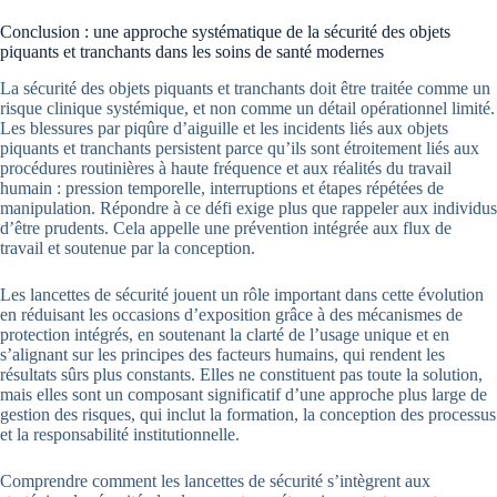
Conclusion : une approche systématique de la sécurité des objets
piquants et tranchants dans les soins de santé modernes
La sécurité des objets piquants et tranchants doit être traitée comme un
risque clinique systémique, et non comme un détail opérationnel limité.
Les blessures par piqûre d’aiguille et les incidents liés aux objets
piquants et tranchants persistent parce qu’ils sont étroitement liés aux
procédures routinières à haute fréquence et aux réalités du travail
humain : pression temporelle, interruptions et étapes répétées de
manipulation. Répondre à ce défi exige plus que rappeler aux individus
d’être prudents. Cela appelle une prévention intégrée aux flux de
travail et soutenue par la conception.
Les lancettes de sécurité jouent un rôle important dans cette évolution
en réduisant les occasions d’exposition grâce à des mécanismes de
protection intégrés, en soutenant la clarté de l’usage unique et en
s’alignant sur les principes des facteurs humains, qui rendent les
résultats sûrs plus constants. Elles ne constituent pas toute la solution,
mais elles sont un composant significatif d’une approche plus large de
gestion des risques, qui inclut la formation, la conception des processus
et la responsabilité institutionnelle.
Comprendre comment les lancettes de sécurité s’intègrent aux