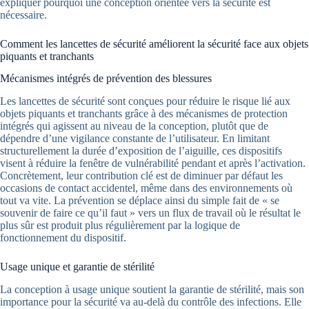
expliquer pourquoi une conception orientée vers la sécurité est
nécessaire.
Comment les lancettes de sécurité améliorent la sécurité face aux objets
piquants et tranchants
Mécanismes intégrés de prévention des blessures
Les lancettes de sécurité sont conçues pour réduire le risque lié aux
objets piquants et tranchants grâce à des mécanismes de protection
intégrés qui agissent au niveau de la conception, plutôt que de
dépendre d’une vigilance constante de l’utilisateur. En limitant
structurellement la durée d’exposition de l’aiguille, ces dispositifs
visent à réduire la fenêtre de vulnérabilité pendant et après l’activation.
Concrètement, leur contribution clé est de diminuer par défaut les
occasions de contact accidentel, même dans des environnements où
tout va vite. La prévention se déplace ainsi du simple fait de « se
souvenir de faire ce qu’il faut » vers un flux de travail où le résultat le
plus sûr est produit plus régulièrement par la logique de
fonctionnement du dispositif.
Usage unique et garantie de stérilité
La conception à usage unique soutient la garantie de stérilité, mais son
importance pour la sécurité va au-delà du contrôle des infections. Elle