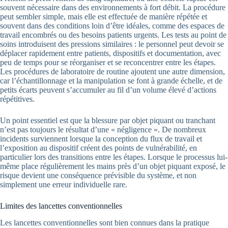
souvent nécessaire dans des environnements à fort débit. La procédure
peut sembler simple, mais elle est effectuée de manière répétée et
souvent dans des conditions loin d’être idéales, comme des espaces de
travail encombrés ou des besoins patients urgents. Les tests au point de
soins introduisent des pressions similaires : le personnel peut devoir se
déplacer rapidement entre patients, dispositifs et documentation, avec
peu de temps pour se réorganiser et se reconcentrer entre les étapes.
Les procédures de laboratoire de routine ajoutent une autre dimension,
car l’échantillonnage et la manipulation se font à grande échelle, et de
petits écarts peuvent s’accumuler au fil d’un volume élevé d’actions
répétitives.
Un point essentiel est que la blessure par objet piquant ou tranchant
n’est pas toujours le résultat d’une « négligence ». De nombreux
incidents surviennent lorsque la conception du flux de travail et
l’exposition au dispositif créent des points de vulnérabilité, en
particulier lors des transitions entre les étapes. Lorsque le processus lui-
même place régulièrement les mains près d’un objet piquant exposé, le
risque devient une conséquence prévisible du système, et non
simplement une erreur individuelle rare.
Limites des lancettes conventionnelles
Les lancettes conventionnelles sont bien connues dans la pratique