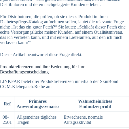
Distributoren und deren nachgelagerte Kunden erleben.
Für Distributoren, die prüfen, ob sie dieses Produkt in ihren
Diabetespflege-Katalog aufnehmen sollen, lautet die relevante Frage
nicht: „Ist das ein guter Patch?“ Sie lautet: „Schließt dieser Patch eine
echte Versorgungslücke meiner Kunden, auf einem Qualitätsniveau,
das ich vertreten kann, und mit einem Lieferanten, auf den ich mich
verlassen kann?“
Dieser Artikel beantwortet diese Frage direkt.
Produktreferenzen und ihre Bedeutung für Ihre
Beschaffungsentscheidung
LINKFAR bietet drei Produktreferenzen innerhalb der SkinBond
CGM-Klebepatch-Reihe an:
Primäres
Wahrscheinliches
Ref
Anwendungsszenario
Endnutzerprofil
08-
Allgemeines tägliches
Erwachsene, normale
2501
Tragen
Alltagsaktivität