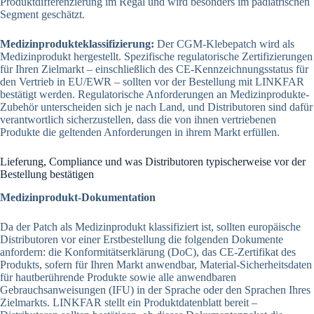
Produktdifferenzierung im Regal und wird besonders im pädiatrischen
Segment geschätzt.
Medizinprodukteklassifizierung:
Der CGM-Klebepatch wird als
Medizinprodukt hergestellt. Spezifische regulatorische Zertifizierungen
für Ihren Zielmarkt – einschließlich des CE-Kennzeichnungsstatus für
den Vertrieb in EU/EWR – sollten vor der Bestellung mit LINKFAR
bestätigt werden. Regulatorische Anforderungen an Medizinprodukte-
Zubehör unterscheiden sich je nach Land, und Distributoren sind dafür
verantwortlich sicherzustellen, dass die von ihnen vertriebenen
Produkte die geltenden Anforderungen in ihrem Markt erfüllen.
Lieferung, Compliance und was Distributoren typischerweise vor der
Bestellung bestätigen
Medizinprodukt-Dokumentation
Da der Patch als Medizinprodukt klassifiziert ist, sollten europäische
Distributoren vor einer Erstbestellung die folgenden Dokumente
anfordern: die Konformitätserklärung (DoC), das CE-Zertifikat des
Produkts, sofern für Ihren Markt anwendbar, Material-Sicherheitsdaten
für hautberührende Produkte sowie alle anwendbaren
Gebrauchsanweisungen (IFU) in der Sprache oder den Sprachen Ihres
Zielmarkts. LINKFAR stellt ein Produktdatenblatt bereit –