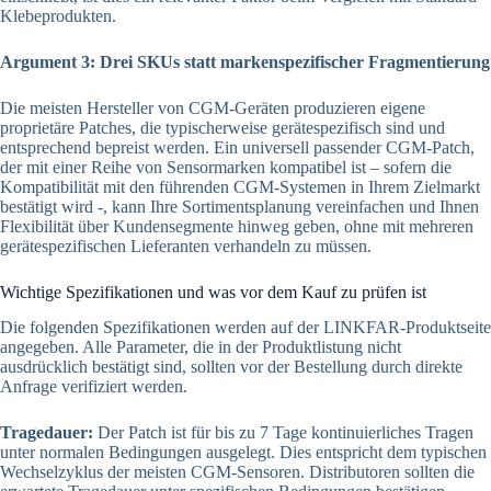
Klebeprodukten.
Argument 3: Drei SKUs statt markenspezifischer Fragmentierung
Die meisten Hersteller von CGM-Geräten produzieren eigene
proprietäre Patches, die typischerweise gerätespezifisch sind und
entsprechend bepreist werden. Ein universell passender CGM-Patch,
der mit einer Reihe von Sensormarken kompatibel ist – sofern die
Kompatibilität mit den führenden CGM-Systemen in Ihrem Zielmarkt
bestätigt wird -, kann Ihre Sortimentsplanung vereinfachen und Ihnen
Flexibilität über Kundensegmente hinweg geben, ohne mit mehreren
gerätespezifischen Lieferanten verhandeln zu müssen.
Wichtige Spezifikationen und was vor dem Kauf zu prüfen ist
Die folgenden Spezifikationen werden auf der LINKFAR-Produktseite
angegeben. Alle Parameter, die in der Produktlistung nicht
ausdrücklich bestätigt sind, sollten vor der Bestellung durch direkte
Anfrage verifiziert werden.
Tragedauer:
Der Patch ist für bis zu 7 Tage kontinuierliches Tragen
unter normalen Bedingungen ausgelegt. Dies entspricht dem typischen
Wechselzyklus der meisten CGM-Sensoren. Distributoren sollten die