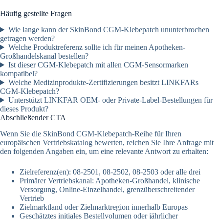
Häufig gestellte Fragen
Wie lange kann der SkinBond CGM-Klebepatch ununterbrochen
getragen werden?
Welche Produktreferenz sollte ich für meinen Apotheken-
Großhandelskanal bestellen?
Ist dieser CGM-Klebepatch mit allen CGM-Sensormarken
kompatibel?
Welche Medizinprodukte-Zertifizierungen besitzt LINKFARs
CGM-Klebepatch?
Unterstützt LINKFAR OEM- oder Private-Label-Bestellungen für
dieses Produkt?
Abschließender CTA
Wenn Sie die SkinBond CGM-Klebepatch-Reihe für Ihren
europäischen Vertriebskatalog bewerten, reichen Sie Ihre Anfrage mit
den folgenden Angaben ein, um eine relevante Antwort zu erhalten:
Zielreferenz(en): 08-2501, 08-2502, 08-2503 oder alle drei
Primärer Vertriebskanal: Apotheken-Großhandel, klinische
Versorgung, Online-Einzelhandel, grenzüberschreitender
Vertrieb
Zielmarktland oder Zielmarktregion innerhalb Europas
Geschätztes initiales Bestellvolumen oder jährlicher