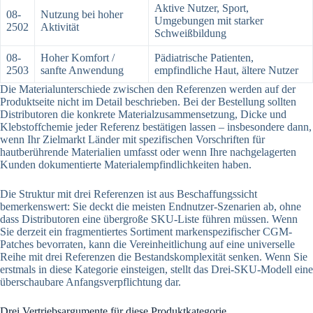
Aktive Nutzer, Sport,
08-
Nutzung bei hoher
Umgebungen mit starker
2502
Aktivität
Schweißbildung
08-
Hoher Komfort /
Pädiatrische Patienten,
2503
sanfte Anwendung
empfindliche Haut, ältere Nutzer
Die Materialunterschiede zwischen den Referenzen werden auf der
Produktseite nicht im Detail beschrieben. Bei der Bestellung sollten
Distributoren die konkrete Materialzusammensetzung, Dicke und
Klebstoffchemie jeder Referenz bestätigen lassen – insbesondere dann,
wenn Ihr Zielmarkt Länder mit spezifischen Vorschriften für
hautberührende Materialien umfasst oder wenn Ihre nachgelagerten
Kunden dokumentierte Materialempfindlichkeiten haben.
Die Struktur mit drei Referenzen ist aus Beschaffungssicht
bemerkenswert: Sie deckt die meisten Endnutzer-Szenarien ab, ohne
dass Distributoren eine übergroße SKU-Liste führen müssen. Wenn
Sie derzeit ein fragmentiertes Sortiment markenspezifischer CGM-
Patches bevorraten, kann die Vereinheitlichung auf eine universelle
Reihe mit drei Referenzen die Bestandskomplexität senken. Wenn Sie
erstmals in diese Kategorie einsteigen, stellt das Drei-SKU-Modell eine
überschaubare Anfangsverpflichtung dar.
Drei Vertriebsargumente für diese Produktkategorie