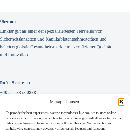
Über uns
Linkfar gilt als einer der spezialisiertesten Hersteller von
Sicherheitslanzetten und Kapillarblutentnahmegeräten und
beliefert globale Gesundheitsmärkte mit zertifizierter Qualität
und Innovation.
Rufen Sie uns an
+49 211 3853 0888
Manage Consent
Nachricht schreiben
To provide the best experiences, we use technologies like cookies to store and/or
info@linkfar.de
access device information. Consenting to these technologies will allow us to process
data such as browsing behavior or unique IDs on this site. Not consenting or
withdrawing consent, may adversely affect certain features and functions.